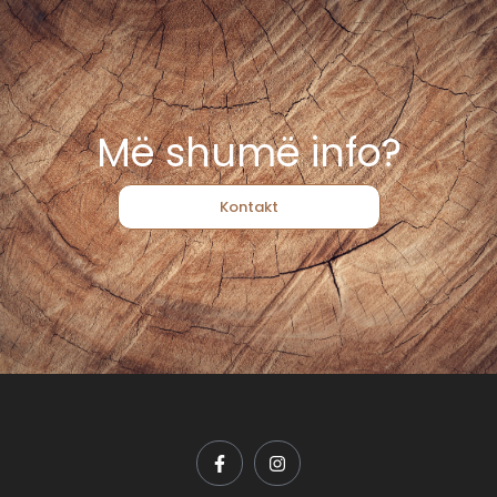
Më shumë info?
Kontakt